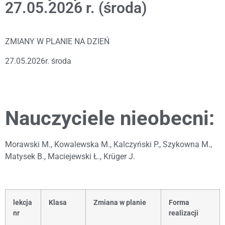
27.05.2026 r. (środa)
ZMIANY W PLANIE NA DZIEŃ
27.05.2026r. środa
Nauczyciele nieobecni:
Morawski M., Kowalewska M., Kalczyński P., Szykowna M.,
Matysek B., Maciejewski Ł., Krüger J.
lekcja
Klasa
Zmiana w planie
Forma
nr
realizacji