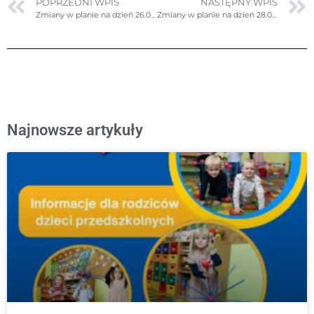
POPRZEDNI WPIS
NASTĘPNY WPIS
Zmiany w planie na dzień 26.05.2026r. (wtorek)
Zmiany w planie na dzień 28.05.2026r. (czwartek)
Najnowsze artykuły