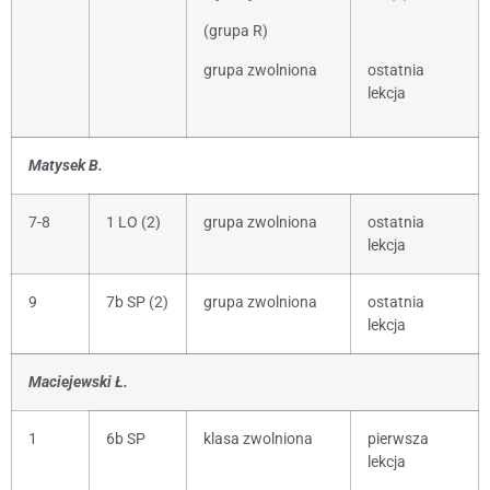
(grupa R)
grupa zwolniona
ostatnia
lekcja
Matysek B.
7-8
1 LO (2)
grupa zwolniona
ostatnia
lekcja
9
7b SP (2)
grupa zwolniona
ostatnia
lekcja
Maciejewski Ł.
1
6b SP
klasa zwolniona
pierwsza
lekcja