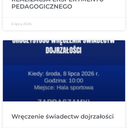
PEDAGOGICZNEGO
6 lipca 2026
Wręczenie świadectw dojrzałości