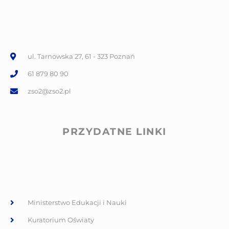
ul. Tarnowska 27, 61 - 323 Poznań
61 879 80 90
zso2@zso2.pl
PRZYDATNE LINKI
Ministerstwo Edukacji i Nauki
Kuratorium Oświaty