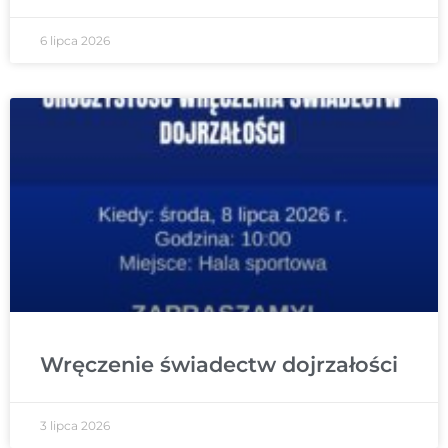
6 lipca 2026
Wręczenie świadectw dojrzałości
3 lipca 2026