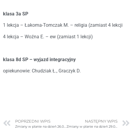
klasa 3a SP
1 lekcja – Łakoma-Tomczak M. – religia (zamiast 4 lekcji
4 lekcja – Woźna E. – ew (zamiast 1 lekcji)
klasa 8d SP – wyjazd integracyjny
opiekunowie: Chudziak Ł., Graczyk D.
POPRZEDNI WPIS
NASTĘPNY WPIS
Zmiany w planie na dzień 26.09.2022r. poniedziałek
Zmiany w planie na dzień 29.09.2022r. czwartek