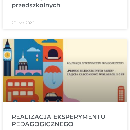
przedszkolnych
27 lipca 2026
REALIZACJA EKSPERYMENTU
PEDAGOGICZNEGO