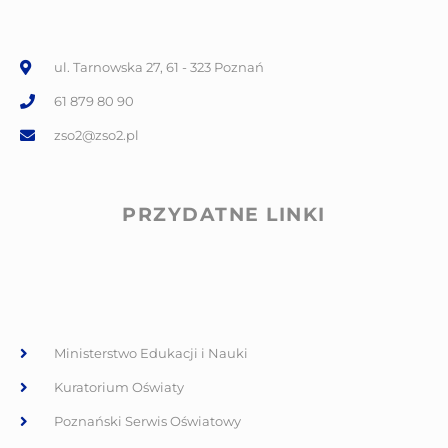
ul. Tarnowska 27, 61 - 323 Poznań
61 879 80 90
zso2@zso2.pl
PRZYDATNE LINKI
Ministerstwo Edukacji i Nauki
Kuratorium Oświaty
Poznański Serwis Oświatowy