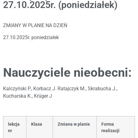
27.10.2025r. (poniedziałek)
ZMIANY W PLANIE NA DZIEŃ
27.10.2025r. poniedziałek
Nauczyciele nieobecni:
Kalczyński P., Korbacz J. Ratajczyk M., Skrabucha J.,
Kucharska K., Krüger J
lekcja
Klasa
Zmiana w planie
Forma
nr
realizacji