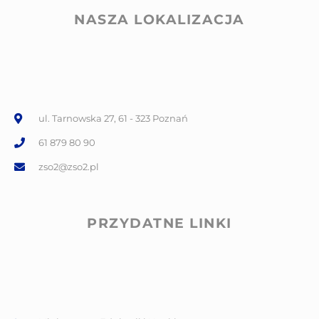
NASZA LOKALIZACJA
ul. Tarnowska 27, 61 - 323 Poznań
61 879 80 90
zso2@zso2.pl
PRZYDATNE LINKI