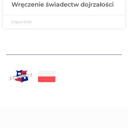
Wręczenie świadectw dojrzałości
3 lipca 2026