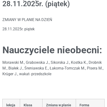
28.11.2025r. (piątek)
ZMIANY W PLANIE NA DZIEŃ
28.11.2025r. piątek
Nauczyciele nieobecni:
Morawski M., Grabowska J., Sikorska J., Kostka K., Drobnik
M., Białek J., Śreniawska E., Łakoma-Tomczak M., Pisera M.,
Krüger J., wakat- przedszkole
lekcja
Klasa
Zmiana w planie
Forma