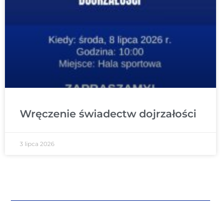
Wręczenie świadectw dojrzałości
3 lipca 2026