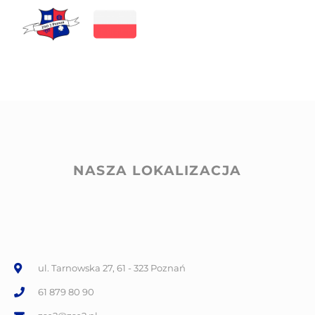
NASZA LOKALIZACJA
ul. Tarnowska 27, 61 - 323 Poznań
61 879 80 90