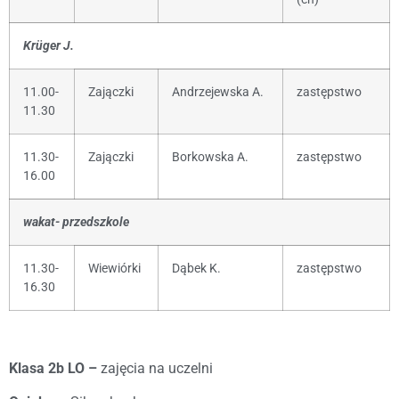
Krüger J.
11.00-
Zajączki
Andrzejewska A.
zastępstwo
11.30
11.30-
Zajączki
Borkowska A.
zastępstwo
16.00
wakat- przedszkole
11.30-
Wiewiórki
Dąbek K.
zastępstwo
16.30
Klasa 2b LO –
zajęcia na uczelni