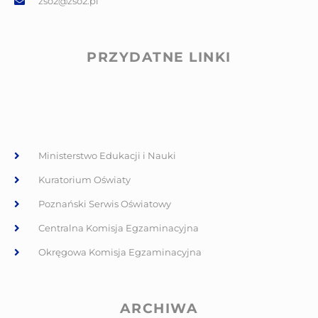
zso2@zso2.pl
PRZYDATNE LINKI
Ministerstwo Edukacji i Nauki
Kuratorium Oświaty
Poznański Serwis Oświatowy
Centralna Komisja Egzaminacyjna
Okręgowa Komisja Egzaminacyjna
ARCHIWA