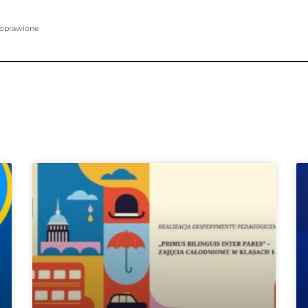
 poprawione