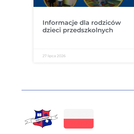
Informacje dla rodziców
dzieci przedszkolnych
27 lipca 2026