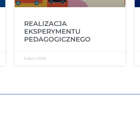
REALIZACJA
EKSPERYMENTU
PEDAGOGICZNEGO
6 lipca 2026