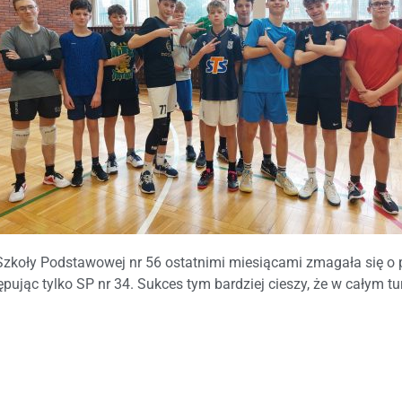
 Szkoły Podstawowej nr 56 ostatnimi miesiącami zmagała się o
pując tylko SP nr 34. Sukces tym bardziej cieszy, że w całym tur