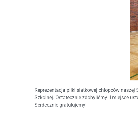
Reprezentacja piłki siatkowej chłopców naszej
Szkolnej. Ostatecznie zdobyliśmy II miejsce ustę
Serdecznie gratulujemy!