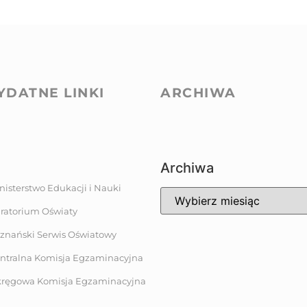
YDATNE LINKI
ARCHIWA
Archiwa
nisterstwo Edukacji i Nauki
ratorium Oświaty
znański Serwis Oświatowy
ntralna Komisja Egzaminacyjna
ręgowa Komisja Egzaminacyjna