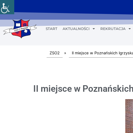
START
AKTUALNOŚCI
REKRUTACJA
ZSO2
»
II miejsce w Poznańskich Igrzysk
II miejsce w Poznańskic