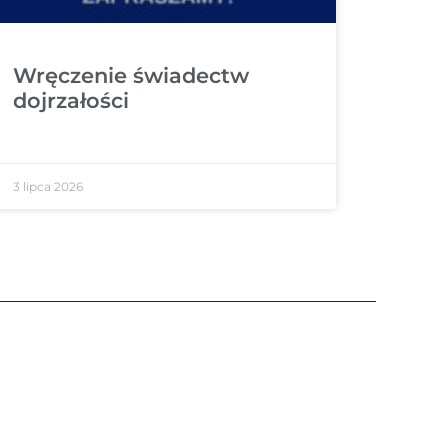
Wręczenie świadectw
dojrzałości
3 lipca 2026