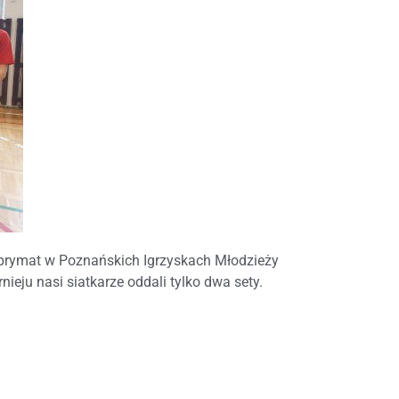
 prymat w Poznańskich Igrzyskach Młodzieży
nieju nasi siatkarze oddali tylko dwa sety.