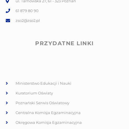
ul. Tarnowska 27, 61 - 323 Poznań
61 879 80 90
zso2@zso2.pl
PRZYDATNE LINKI
Ministerstwo Edukacji i Nauki
Kuratorium Oświaty
Poznański Serwis Oświatowy
Centralna Komisja Egzaminacyjna
Okręgowa Komisja Egzaminacyjna