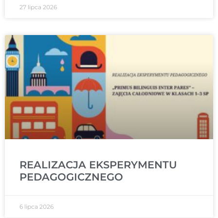
27 lipca 2026
REALIZACJA EKSPERYMENTU
PEDAGOGICZNEGO
6 lipca 2026