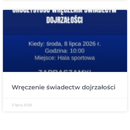
Wręczenie świadectw dojrzałości
3 lipca 2026