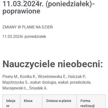
11.03.2024r. (poniedziałek)-
poprawione
ZMIANY W PLANIE NA DZIEŃ
11.03.2024r. poniedziałek
Nauczyciele nieobecni:
Pisera M., Kostka K., Wrześniewska E., Halczak P.,
Majchrzycka S., wakat- biologia, wakat- przedszkole,
Maciejewski Ł., Śniadek A.
lekcja
Klasa
Zmiana w planie
Forma
nr
realizacji