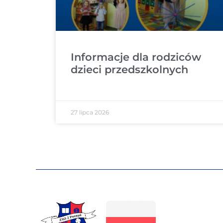
Informacje dla rodziców
dzieci przedszkolnych
27 lipca 2026