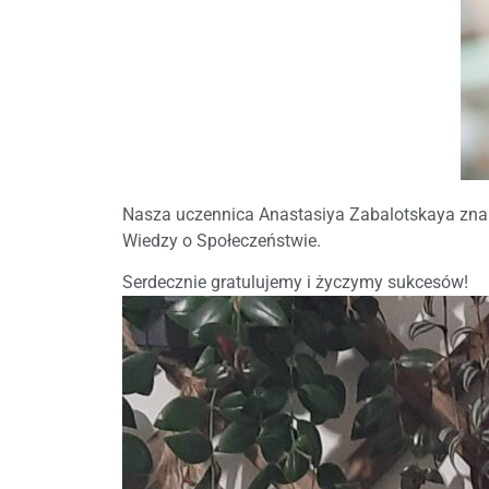
Nasza uczennica Anastasiya Zabalotskaya znala
Wiedzy o Społeczeństwie.
Serdecznie gratulujemy i życzymy sukcesów!