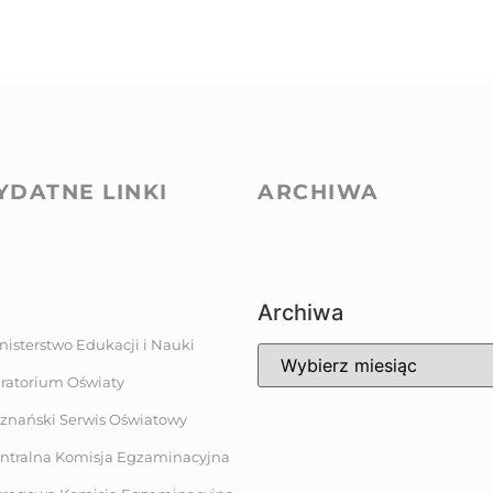
YDATNE LINKI
ARCHIWA
Archiwa
nisterstwo Edukacji i Nauki
ratorium Oświaty
znański Serwis Oświatowy
ntralna Komisja Egzaminacyjna