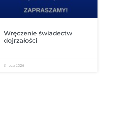
Wręczenie świadectw
dojrzałości
3 lipca 2026