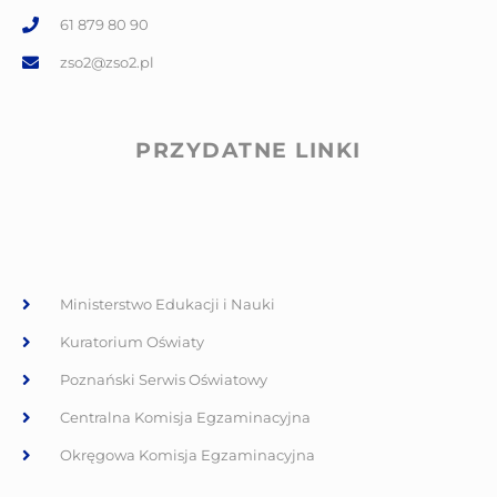
61 879 80 90
zso2@zso2.pl
PRZYDATNE LINKI
Ministerstwo Edukacji i Nauki
Kuratorium Oświaty
Poznański Serwis Oświatowy
Centralna Komisja Egzaminacyjna
Okręgowa Komisja Egzaminacyjna