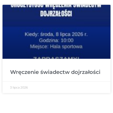
Wręczenie świadectw dojrzałości
3 lipca 2026