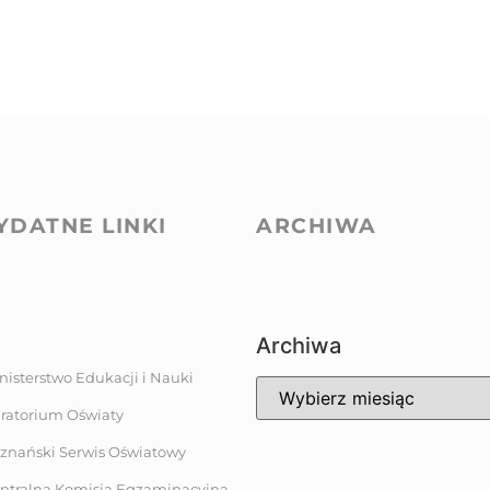
YDATNE LINKI
ARCHIWA
Archiwa
nisterstwo Edukacji i Nauki
ratorium Oświaty
znański Serwis Oświatowy
ntralna Komisja Egzaminacyjna