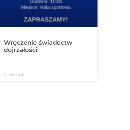
Wręczenie świadectw
dojrzałości
3 lipca 2026