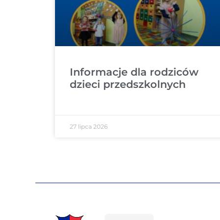
Informacje dla rodziców
dzieci przedszkolnych
27 lipca 2026