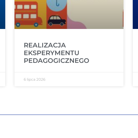
REALIZACJA
EKSPERYMENTU
PEDAGOGICZNEGO
6 lipca 2026