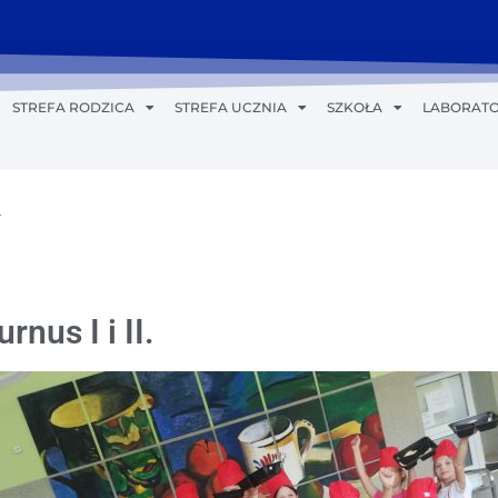
STREFA RODZICA
STREFA UCZNIA
SZKOŁA
LABORATO
rnus I i II.