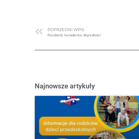
POPRZEDNI WPIS
Rozdanie świadectw dojrzałości
Najnowsze artykuły