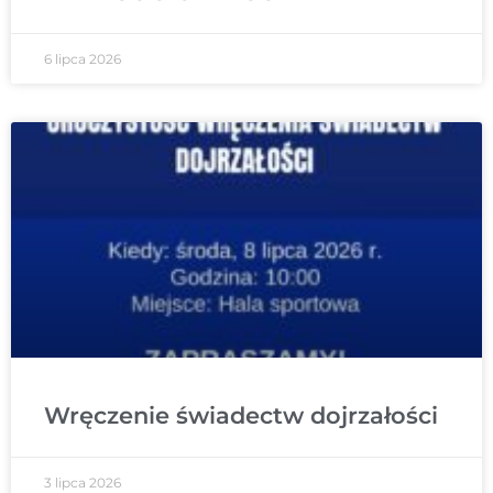
6 lipca 2026
Wręczenie świadectw dojrzałości
3 lipca 2026