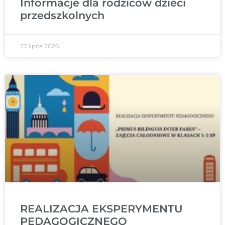
Informacje dla rodziców dzieci
przedszkolnych
27 lipca 2026
REALIZACJA EKSPERYMENTU
PEDAGOGICZNEGO