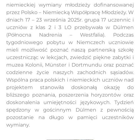
niemieckiej wymiany młodzieży dofinansowanej
przez Polsko – Niemiecką Współpracę Młodzieży. W
dniach 17 – 23 września 2025r. grupa 17 uczennic i
uczniów z klas 2 i 3 LO przebywała w Dülmen
(Północna Nadrenia – Westfalia). Podczas
tygodniowego pobytu w Niemczech uczniowie
mieli możliwość poznać naszą partnerską szkołę
uczestnicząc w lekcjach, zwiedzić piękne zabytki i
muzea Kolonii, Münster i Dortmundu oraz poznać
codzienne życie naszych zachodnich sąsiadów.
Wspólna praca polskich i niemieckich uczniów nad
projektem stanowiła doskonałą okazję do
bliższego poznania, poszerzenia horyzontów oraz
doskonalenia umiejętności językowych. Tydzień
spędzony w gościnnym Dülmen z pewnością
pozostanie na długo w pamięci uczestników
wymiany.