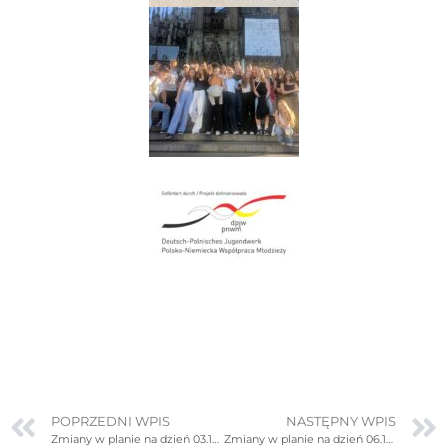
POPRZEDNI WPIS
NASTĘPNY WPIS
Zmiany w planie na dzień 03.10.2025r. (piątek) – poprawione
Zmiany w planie na dzień 06.10.2025r. (poniedziałek)