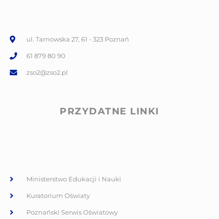
ul. Tarnowska 27, 61 - 323 Poznań
61 879 80 90
zso2@zso2.pl
PRZYDATNE LINKI
Ministerstwo Edukacji i Nauki
Kuratorium Oświaty
Poznański Serwis Oświatowy