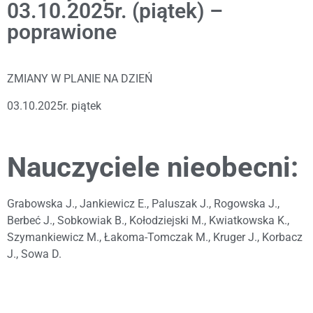
03.10.2025r. (piątek) –
poprawione
ZMIANY W PLANIE NA DZIEŃ
03.10.2025r. piątek
Nauczyciele nieobecni:
Grabowska J., Jankiewicz E., Paluszak J., Rogowska J.,
Berbeć J., Sobkowiak B., Kołodziejski M., Kwiatkowska K.,
Szymankiewicz M., Łakoma-Tomczak M., Kruger J., Korbacz
J., Sowa D.