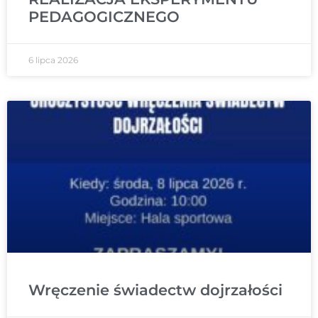
PEDAGOGICZNEGO
6 lipca 2026
Wręczenie świadectw dojrzałości