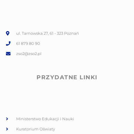
ul. Tarnowska 27, 61 - 323 Poznań
61 879 80 90
zso2@zso2.pl
PRZYDATNE LINKI
Ministerstwo Edukacji i Nauki
Kuratorium Oświaty