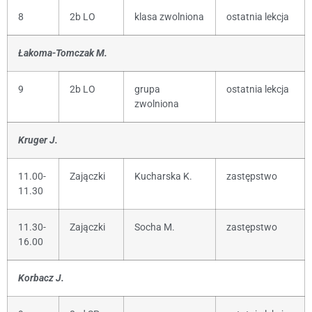
8
2b LO
klasa zwolniona
ostatnia lekcja
Łakoma-Tomczak M.
9
2b LO
grupa
ostatnia lekcja
zwolniona
Kruger J.
11.00-
Zajączki
Kucharska K.
zastępstwo
11.30
11.30-
Zajączki
Socha M.
zastępstwo
16.00
Korbacz J.