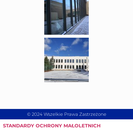
© 2024 Wszelkie Prawa Zastrzeżone
STANDARDY
OCHRONY MAŁOLETNICH