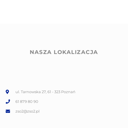
NASZA LOKALIZACJA
ul. Tarnowska 27, 61 - 323 Poznań
61 879 80 90
zso2@zso2.pl