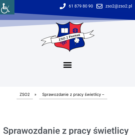
61 879 80 90
zso2@zso2.pl
ZSO2
»
Sprawozdanie z pracy świetlicy –
Sprawozdanie z pracy świetlicy