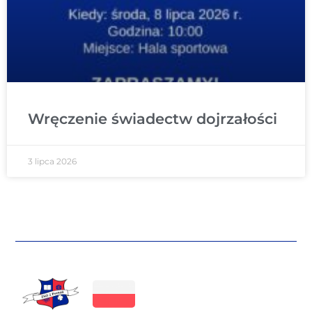
Wręczenie świadectw dojrzałości
3 lipca 2026