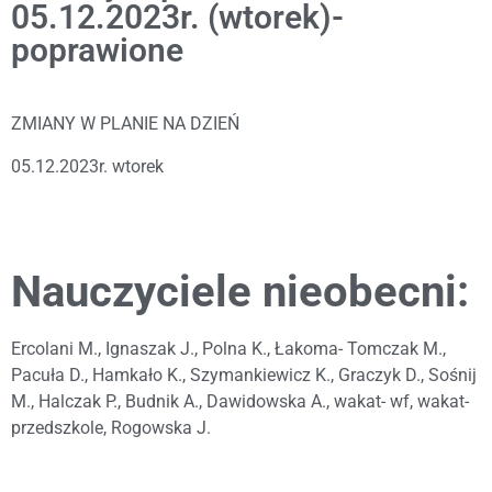
05.12.2023r. (wtorek)-
poprawione
ZMIANY W PLANIE NA DZIEŃ
05.12.2023r. wtorek
Nauczyciele nieobecni:
Ercolani M., Ignaszak J., Polna K., Łakoma- Tomczak M.,
Pacuła D., Hamkało K., Szymankiewicz K., Graczyk D., Sośnij
M., Halczak P., Budnik A., Dawidowska A., wakat- wf, wakat-
przedszkole, Rogowska J.