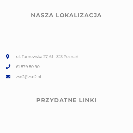
NASZA LOKALIZACJA
ul. Tarnowska 27, 61 - 323 Poznań
61 879 80 90
zso2@zso2.pl
PRZYDATNE LINKI