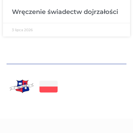
Wręczenie świadectw dojrzałości
3 lipca 2026