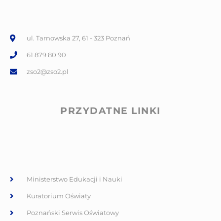
ul. Tarnowska 27, 61 - 323 Poznań
61 879 80 90
zso2@zso2.pl
PRZYDATNE LINKI
Ministerstwo Edukacji i Nauki
Kuratorium Oświaty
Poznański Serwis Oświatowy