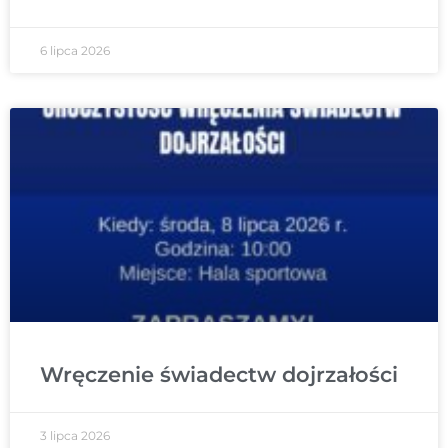
6 lipca 2026
Wręczenie świadectw dojrzałości
3 lipca 2026