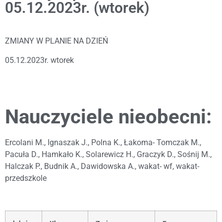
05.12.2023r. (wtorek)
ZMIANY W PLANIE NA DZIEŃ
05.12.2023r. wtorek
Nauczyciele nieobecni:
Ercolani M., Ignaszak J., Polna K., Łakoma- Tomczak M.,
Pacuła D., Hamkało K., Solarewicz H., Graczyk D., Sośnij M.,
Halczak P., Budnik A., Dawidowska A., wakat- wf, wakat-
przedszkole