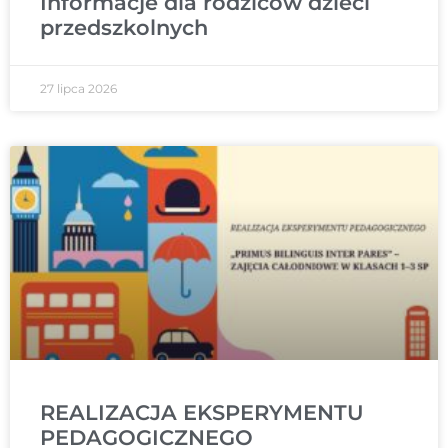
Informacje dla rodziców dzieci
przedszkolnych
27 lipca 2026
REALIZACJA EKSPERYMENTU
PEDAGOGICZNEGO