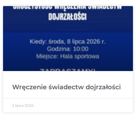
Wręczenie świadectw dojrzałości
3 lipca 2026