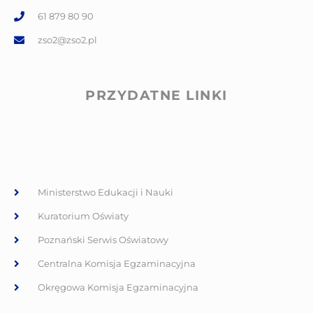
61 879 80 90
zso2@zso2.pl
PRZYDATNE LINKI
Ministerstwo Edukacji i Nauki
Kuratorium Oświaty
Poznański Serwis Oświatowy
Centralna Komisja Egzaminacyjna
Okręgowa Komisja Egzaminacyjna