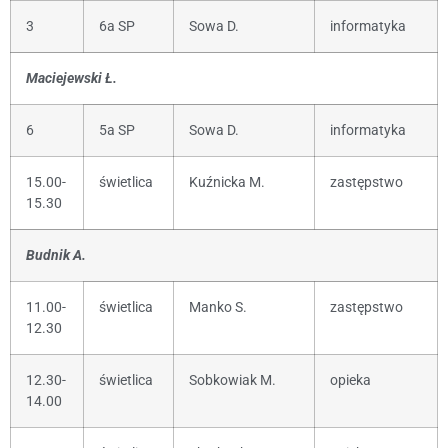
3
6a SP
Sowa D.
informatyka
Maciejewski Ł.
6
5a SP
Sowa D.
informatyka
15.00-
świetlica
Kuźnicka M.
zastępstwo
15.30
Budnik A.
11.00-
świetlica
Manko S.
zastępstwo
12.30
12.30-
świetlica
Sobkowiak M.
opieka
14.00