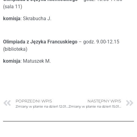
(sala 11)
komisja
: Skrabucha J.
Olimpiada z Języka Francuskiego
– godz. 9.00-12.15
(biblioteka)
komisja
: Matuszek M.
POPRZEDNI WPIS
NASTĘPNY WPIS
Zmiany w planie na dzień 12.01.2024r. (piątek)
Zmiany w planie na dzień 15.01.2024r. (poniedziałek)