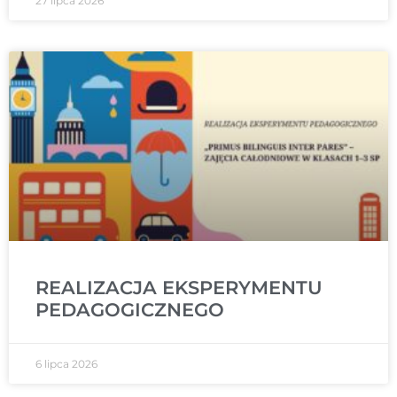
27 lipca 2026
REALIZACJA EKSPERYMENTU
PEDAGOGICZNEGO
6 lipca 2026