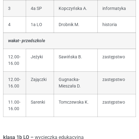
3
4a SP
Kopczyńska A.
informatyka
4
1a LO
Drobnik M.
historia
wakat- przedszkole
12.00-
Jeżyki
Sawińska B.
zastępstwo
16.00
12.00-
Zajączki
Gugnacka-
zastępstwo
16.00
Mieszała D.
11.00-
Sarenki
Tomczewska K.
zastępstwo
16.00
klasa 1b LO –
wycieczka edukacyjna