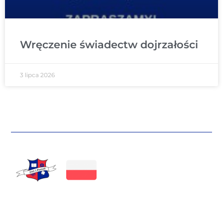
Wręczenie świadectw dojrzałości
3 lipca 2026