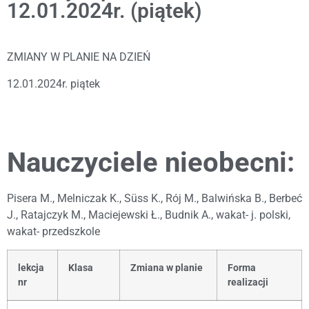
12.01.2024r. (piątek)
ZMIANY W PLANIE NA DZIEŃ
12.01.2024r. piątek
Nauczyciele nieobecni:
Pisera M., Melniczak K., Süss K., Rój M., Balwińska B., Berbeć
J., Ratajczyk M., Maciejewski Ł., Budnik A., wakat- j. polski,
wakat- przedszkole
lekcja
Klasa
Zmiana w planie
Forma
nr
realizacji