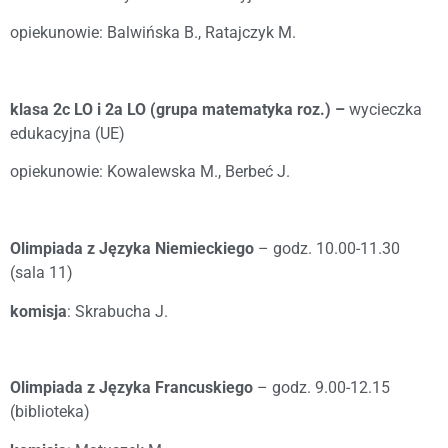
opiekunowie: Balwińska B., Ratajczyk M.
klasa 2c LO i 2a LO (grupa matematyka roz.) –
wycieczka
edukacyjna (UE)
opiekunowie: Kowalewska M., Berbeć J.
Olimpiada z Języka Niemieckiego
– godz. 10.00-11.30
(sala 11)
komisja
: Skrabucha J.
Olimpiada z Języka Francuskiego
– godz. 9.00-12.15
(biblioteka)