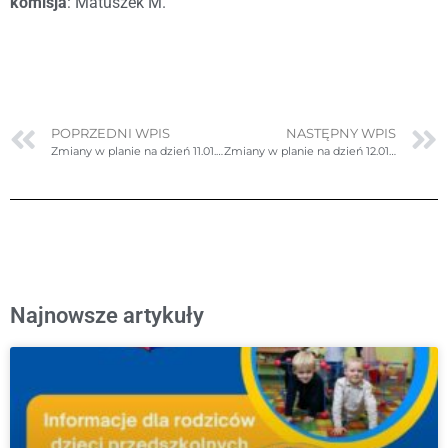
komisja
: Matuszek M.
POPRZEDNI WPIS
NASTĘPNY WPIS
Zmiany w planie na dzień 11.01.2024r. (czwartek)- poprawione
Zmiany w planie na dzień 12.01.2024r. (piątek)- poprawione
Najnowsze artykuły