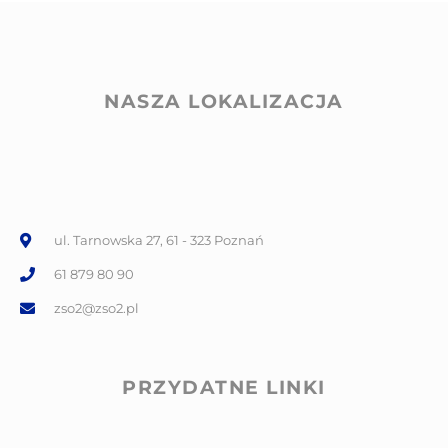
NASZA LOKALIZACJA
ul. Tarnowska 27, 61 - 323 Poznań
61 879 80 90
zso2@zso2.pl
PRZYDATNE LINKI