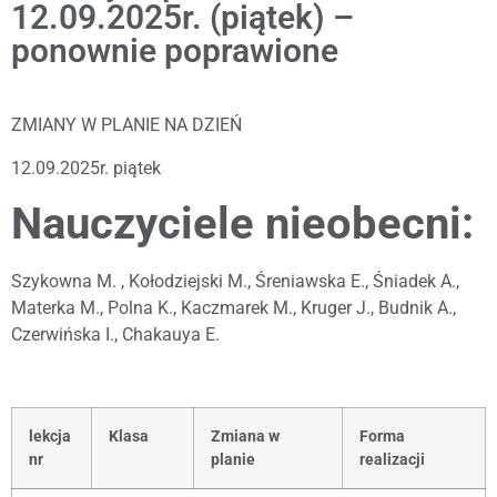
12.09.2025r. (piątek) –
ponownie poprawione
ZMIANY W PLANIE NA DZIEŃ
12.09.2025r. piątek
Nauczyciele nieobecni:
Szykowna M. , Kołodziejski M., Śreniawska E., Śniadek A.,
Materka M., Polna K., Kaczmarek M., Kruger J., Budnik A.,
Czerwińska I., Chakauya E.
lekcja
Klasa
Zmiana w
Forma
nr
planie
realizacji