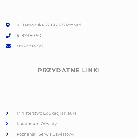
ul. Tarnowska 27, 61 - 323 Poznań
61 879 80 90
zso2@zso2.pl
PRZYDATNE LINKI
Ministerstwo Edukacji i Nauki
Kuratorium Oświaty
Poznański Serwis Oświatowy