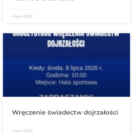
6 lipca 2026
Wręczenie świadectw dojrzałości
3 lipca 2026