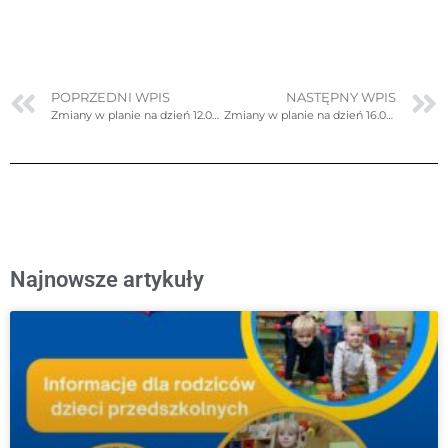
POPRZEDNI WPIS
NASTĘPNY WPIS
Zmiany w planie na dzień 12.09.2025r. (piątek) – ponownie poprawione
Zmiany w planie na dzień 16.09.2025r. (wtorek)
Najnowsze artykuły