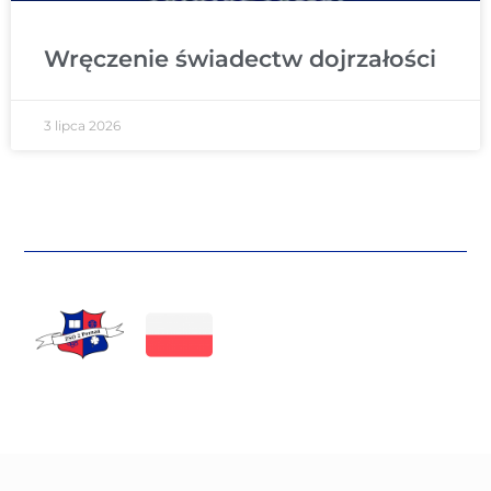
Wręczenie świadectw dojrzałości
3 lipca 2026