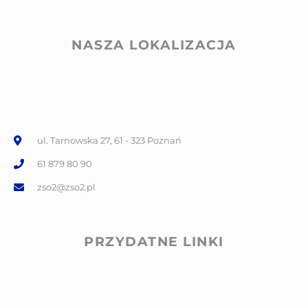
NASZA LOKALIZACJA
ul. Tarnowska 27, 61 - 323 Poznań
61 879 80 90
zso2@zso2.pl
PRZYDATNE LINKI