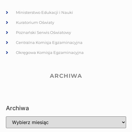
Ministerstwo Edukacji i Nauki
Kuratorium Oświaty
Poznański Serwis Oświatowy
Centralna Komisja Egzaminacyjna
Okręgowa Komisja Egzaminacyjna
ARCHIWA
Archiwa