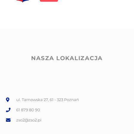
NASZA LOKALIZACJA
ul. Tarnowska 27, 61 - 323 Poznań
61 879 80 90
zso2@zso2.pl