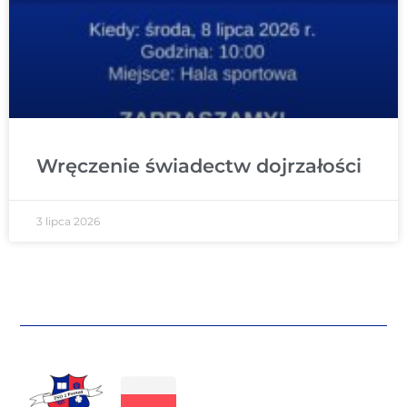
Wręczenie świadectw dojrzałości
3 lipca 2026