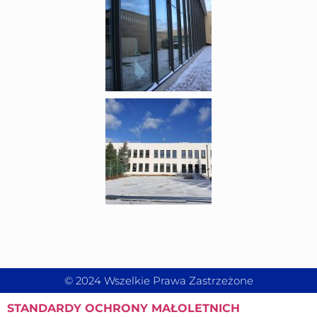
© 2024 Wszelkie Prawa Zastrzeżone
STANDARDY
OCHRONY MAŁOLETNICH