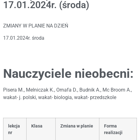
17.01.2024r. (środa)
ZMIANY W PLANIE NA DZIEŃ
17.01.2024r. środa
Nauczyciele nieobecni:
Pisera M., Melniczak K., Ornafa D., Budnik A., Mc Broom A.,
wakat- j. polski, wakat- biologia, wakat- przedszkole
lekcja
Klasa
Zmiana w planie
Forma
nr
realizacji