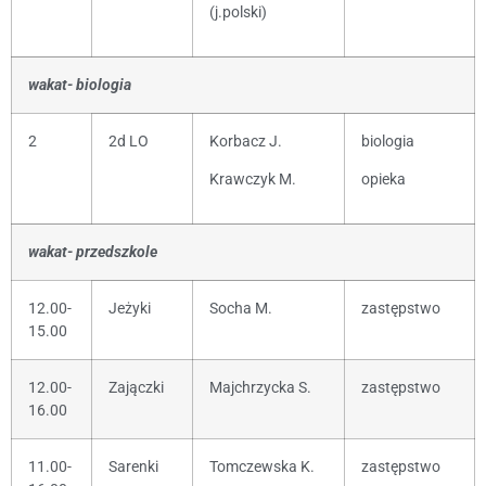
(j.polski)
wakat- biologia
2
2d LO
Korbacz J.
biologia
Krawczyk M.
opieka
wakat- przedszkole
12.00-
Jeżyki
Socha M.
zastępstwo
15.00
12.00-
Zajączki
Majchrzycka S.
zastępstwo
16.00
11.00-
Sarenki
Tomczewska K.
zastępstwo