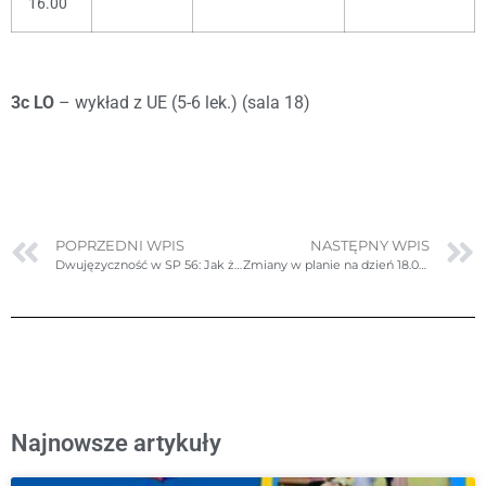
16.00
3c LO
– wykład z UE (5-6 lek.) (sala 18)
POPRZEDNI WPIS
NASTĘPNY WPIS
Dwujęzyczność w SP 56: Jak żyć zdrowo
Zmiany w planie na dzień 18.01.2024r. (czwartek)
Najnowsze artykuły