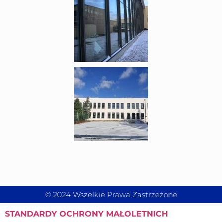
© 2024 Wszelkie Prawa Zastrzeżone
STANDARDY
OCHRONY MAŁOLETNICH