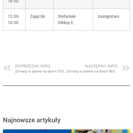
16.00
12.00-
Zajączki
Stefaniak-
zastępstwo
16.00
Oleksy E.
POPRZEDNI WPIS
NASTĘPNY WPIS
Zmiany w planie na dzień 17.01.2024r. (środa)
Zmiany w planie na dzień 18.01.2024r. (czwartek)- poprawione
Najnowsze artykuły