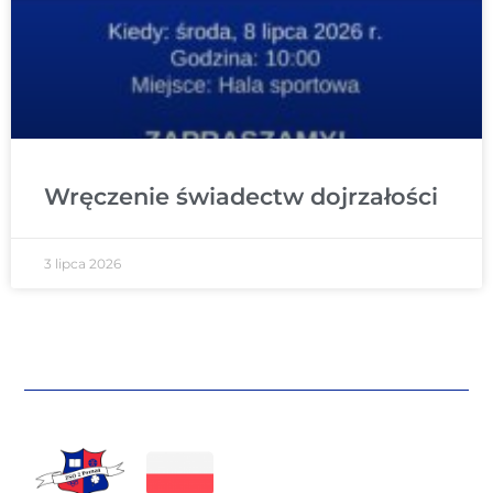
Wręczenie świadectw dojrzałości
3 lipca 2026