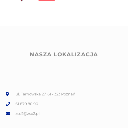
NASZA LOKALIZACJA
ul. Tarnowska 27, 61 - 323 Poznań
61 879 80 90
zso2@zso2.pl