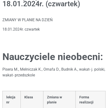
18.01.2024r. (czwartek)
ZMIANY W PLANIE NA DZIEŃ
18.01.2024r. czwartek
Nauczyciele nieobecni:
Pisera M., Melniczak K., Ornafa D., Budnik A., wakat- j. polski,
wakat- przedszkole
lekcja
Klasa
Zmiana w
Forma
nr
planie
realizacji