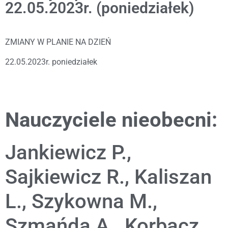
22.05.2023r. (poniedziałek)
ZMIANY W PLANIE NA DZIEŃ
22.05.2023r. poniedziałek
Nauczyciele nieobecni:
Jankiewicz P.,
Sajkiewicz R., Kaliszan
L., Szykowna M.,
Szmańda A., Korbacz