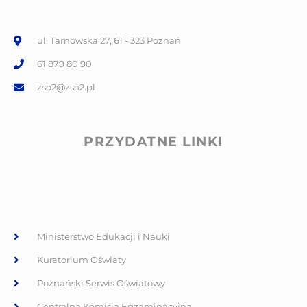
ul. Tarnowska 27, 61 - 323 Poznań
61 879 80 90
zso2@zso2.pl
PRZYDATNE LINKI
Ministerstwo Edukacji i Nauki
Kuratorium Oświaty
Poznański Serwis Oświatowy
Centralna Komisja Egzaminacyjna