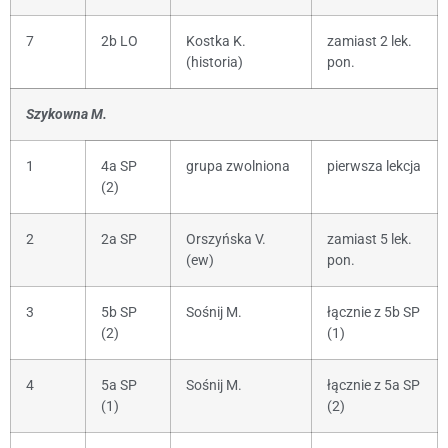
7
2b LO
Kostka K.
zamiast 2 lek.
(historia)
pon.
Szykowna M.
1
4a SP
grupa zwolniona
pierwsza lekcja
(2)
2
2a SP
Orszyńska V.
zamiast 5 lek.
(ew)
pon.
3
5b SP
Sośnij M.
łącznie z 5b SP
(2)
(1)
4
5a SP
Sośnij M.
łącznie z 5a SP
(1)
(2)