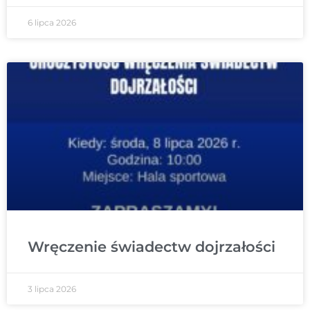
6 lipca 2026
Wręczenie świadectw dojrzałości
3 lipca 2026