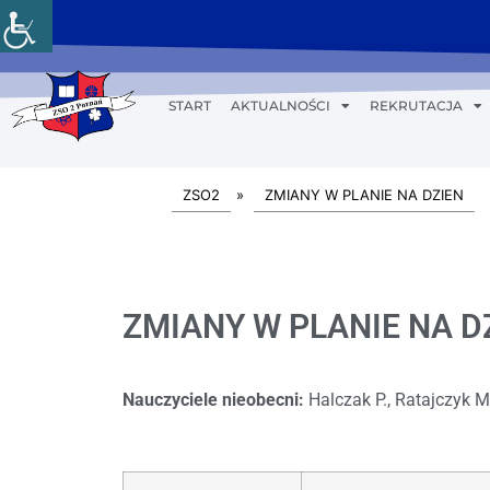
START
AKTUALNOŚCI
REKRUTACJA
ZSO2
»
ZMIANY W PLANIE NA DZIEN
ZMIANY W PLANIE NA DZI
Nauczyciele nieobecni:
Halczak P., Ratajczyk 