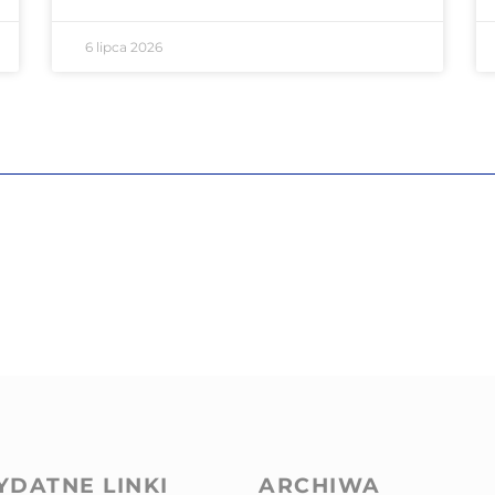
6 lipca 2026
YDATNE LINKI
ARCHIWA