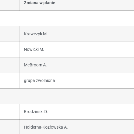
Zmiana w planie
Krawczyk M.
Nowicki M.
McBroom A.
grupa zwolniona
Brodziński D.
Hołderna-Kozłowska A.