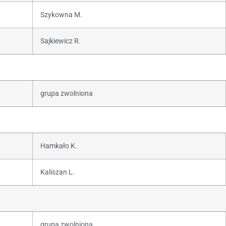
Szykowna M.
Sajkiewicz R.
grupa zwolniona
Hamkało K.
Kaliszan L.
grupa zwolniona