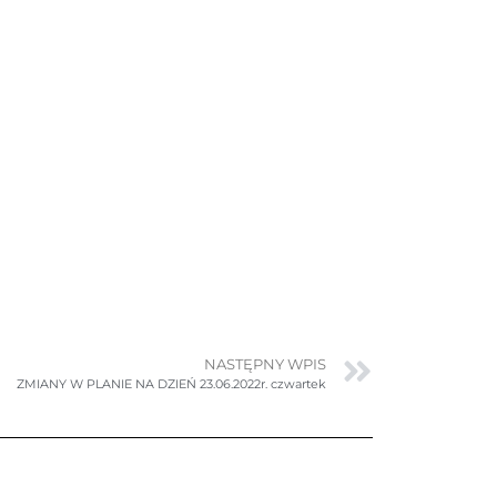
NASTĘPNY WPIS
ZMIANY W PLANIE NA DZIEŃ 23.06.2022r. czwartek