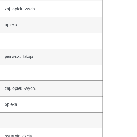
zaj. opiek.-wych.
opieka
pierwsza lekcja
zaj. opiek.-wych.
opieka
ostatnia lekcja