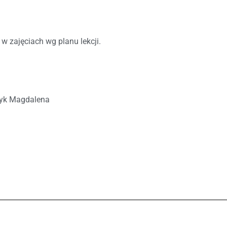
 w zajęciach wg planu lekcji.
zyk Magdalena