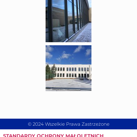
© 2024 Wszelkie Prawa Zastrzeżone
STANDARDY
OCHRONY MAŁOLETNICH