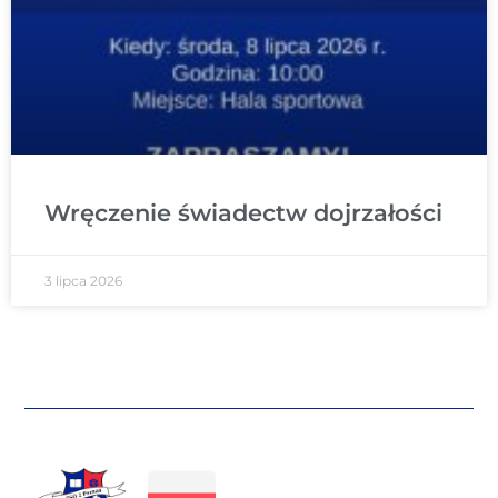
Wręczenie świadectw dojrzałości
3 lipca 2026