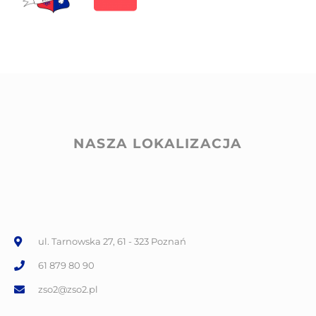
NASZA LOKALIZACJA
ul. Tarnowska 27, 61 - 323 Poznań
61 879 80 90
zso2@zso2.pl