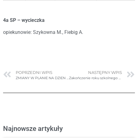
4a SP – wycieczka
opiekunowie: Szykowna M., Fiebig A.
POPRZEDNI WPIS
NASTĘPNY WPIS
ZMIANY W PLANIE NA DZIEN 22.06.2022r. środa
Zakończenie roku szkolnego 2021/2022
Najnowsze artykuły