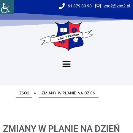
61 879 80 90
zso2@zso2.pl
ZSO2
»
ZMIANY W PLANIE NA DZIEŃ
ZMIANY W PLANIE NA DZIEŃ