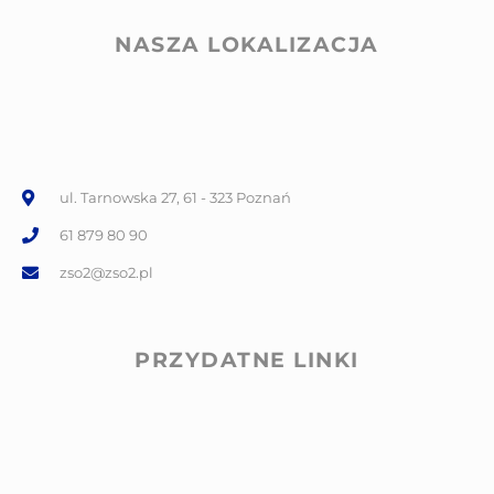
NASZA LOKALIZACJA
ul. Tarnowska 27, 61 - 323 Poznań
61 879 80 90
zso2@zso2.pl
PRZYDATNE LINKI