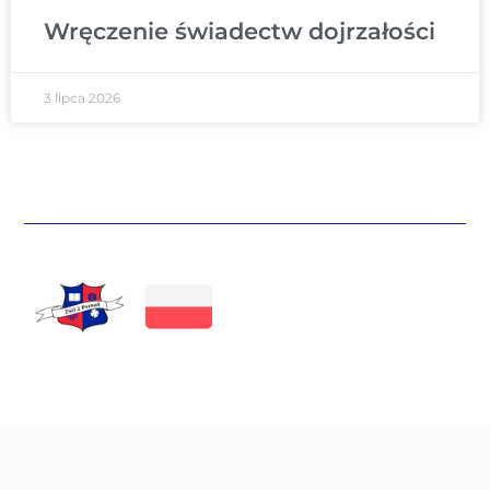
Wręczenie świadectw dojrzałości
3 lipca 2026