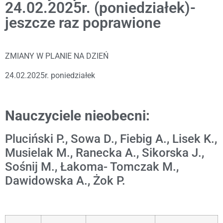
24.02.2025r. (poniedziałek)-
jeszcze raz poprawione
ZMIANY W PLANIE NA DZIEŃ
24.02.2025r. poniedziałek
Nauczyciele nieobecni:
Pluciński P., Sowa D., Fiebig A., Lisek K.,
Musielak M., Ranecka A., Sikorska J.,
Sośnij M., Łakoma- Tomczak M.,
Dawidowska A., Żok P.