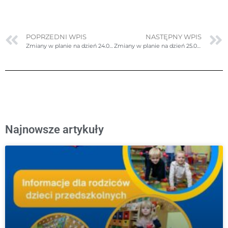
POPRZEDNI WPIS
NASTĘPNY WPIS
Zmiany w planie na dzień 24.02.2025r. (poniedziałek)- ponownie poprawione
Zmiany w planie na dzień 25.02.2025r. (wtorek)
Najnowsze artykuły