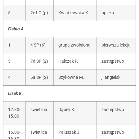
5
2c LO (p)
Kwiatkowska K.
opieka
Fiebig A.
1
4 SP (6)
grupa zwolniona
pierwsza lekcja
3
7d SP (2)
Halczak P.
zastępstwo
4
6a SP (2)
Szykowna M.
j. angielski
Lisek K.
12.30-
świetlica
Dąbek K.
zastępstwo
15.00
16.00-
świetlica
Paluszak J.
zastępstwo
16.30