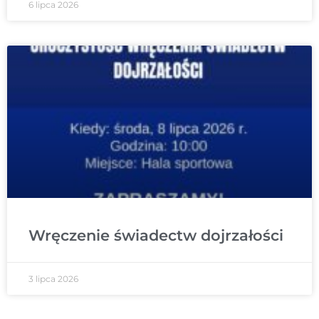
6 lipca 2026
Wręczenie świadectw dojrzałości
3 lipca 2026