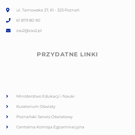
ul. Tarnowska 27, 61 - 323 Poznań
61 879 80 90
zso2@zso2.pl
PRZYDATNE LINKI
Ministerstwo Edukacji i Nauki
Kuratorium Oświaty
Poznański Serwis Oświatowy
Centralna Komisja Egzaminacyjna