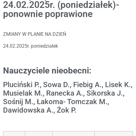
24.02.2025r. (poniedziałek)-
ponownie poprawione
ZMIANY W PLANIE NA DZIEŃ
24.02.2025r. poniedziałek
Nauczyciele nieobecni:
Pluciński P., Sowa D., Fiebig A., Lisek K.,
Musielak M., Ranecka A., Sikorska J.,
Sośnij M., Łakoma- Tomczak M.,
Dawidowska A., Żok P.