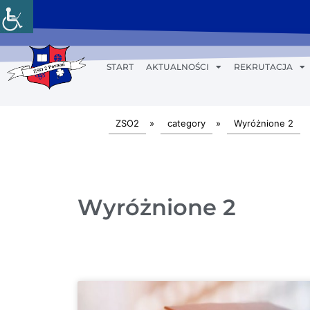
START
AKTUALNOŚCI
REKRUTACJA
ZSO2
»
category
»
Wyróżnione 2
Wyróżnione 2