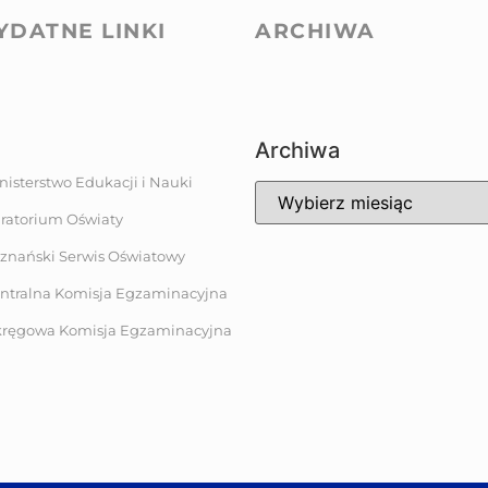
YDATNE LINKI
ARCHIWA
Archiwa
nisterstwo Edukacji i Nauki
ratorium Oświaty
znański Serwis Oświatowy
ntralna Komisja Egzaminacyjna
ręgowa Komisja Egzaminacyjna