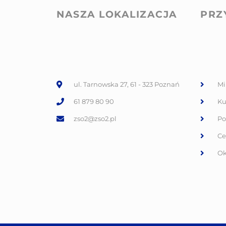
NASZA LOKALIZACJA
PRZ
ul. Tarnowska 27, 61 - 323 Poznań
Mi
61 879 80 90
Ku
zso2@zso2.pl
Po
Ce
Ok