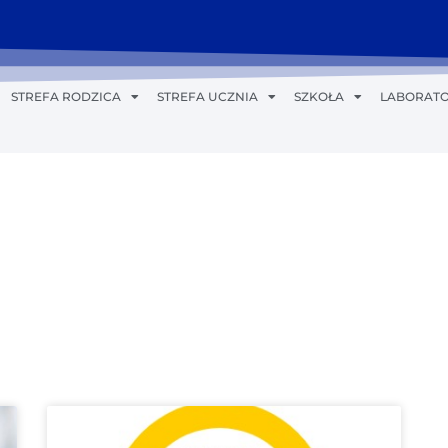
STREFA RODZICA
STREFA UCZNIA
SZKOŁA
LABORATO