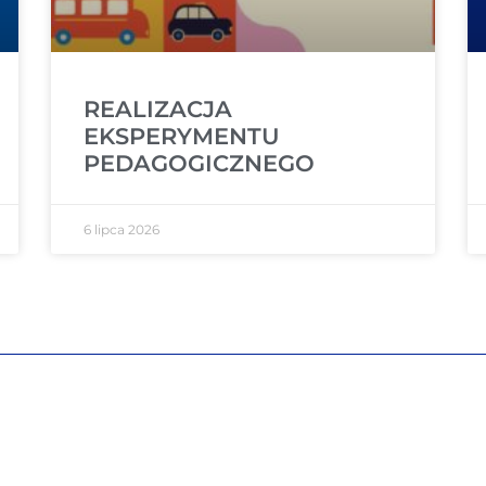
REALIZACJA
EKSPERYMENTU
PEDAGOGICZNEGO
6 lipca 2026