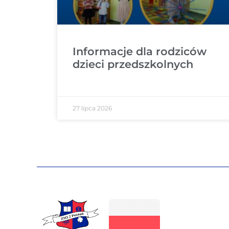
Informacje dla rodziców
dzieci przedszkolnych
27 lipca 2026