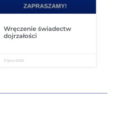
Wręczenie świadectw
dojrzałości
3 lipca 2026