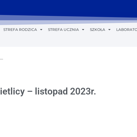
STREFA RODZICA
STREFA UCZNIA
SZKOŁA
LABORATO
etlicy – listopad 2023r.