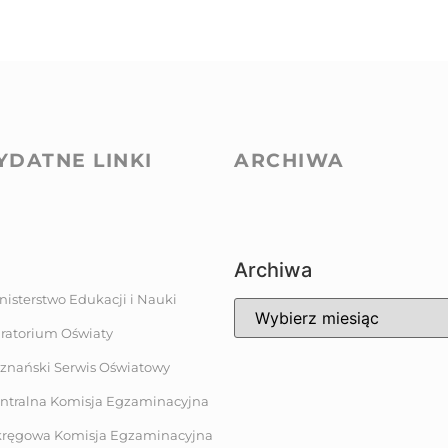
YDATNE LINKI
ARCHIWA
Archiwa
nisterstwo Edukacji i Nauki
ratorium Oświaty
znański Serwis Oświatowy
ntralna Komisja Egzaminacyjna
ręgowa Komisja Egzaminacyjna