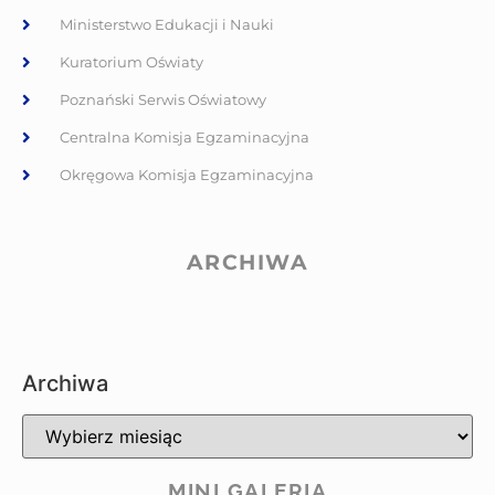
Ministerstwo Edukacji i Nauki
Kuratorium Oświaty
Poznański Serwis Oświatowy
Centralna Komisja Egzaminacyjna
Okręgowa Komisja Egzaminacyjna
ARCHIWA
Archiwa
MINI GALERIA