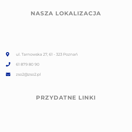
NASZA LOKALIZACJA
ul. Tarnowska 27, 61 - 323 Poznań
61 879 80 90
zso2@zso2.pl
PRZYDATNE LINKI